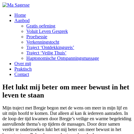
Skip
to
Home
content
Aanbod
Gratis oefening
Voluit Leven Gesprek
Proefsessie
Verkenningstocht
Traject ‘Ontdekkingsreis’
Traject ‘Veilig Thuis’
Haptonomische Ontspanningsmassage
Over mij
Praktisch
Contact
Het lukt mij beter om meer bewust in het
leven te staan
Mijn traject met Bregje begon met de wens om meer in mijn lijf en
uit mijn hoofd te komen. Dat alleen al kan ik iedereen aanraden. In
de loop der tijd kwamen door Bregje’s veilige en warme begeleiding
aanvullende thema’s op tijdens de massages. Door deze samen
verder te onderzoeken lukt het mij beter om meer bewust in het